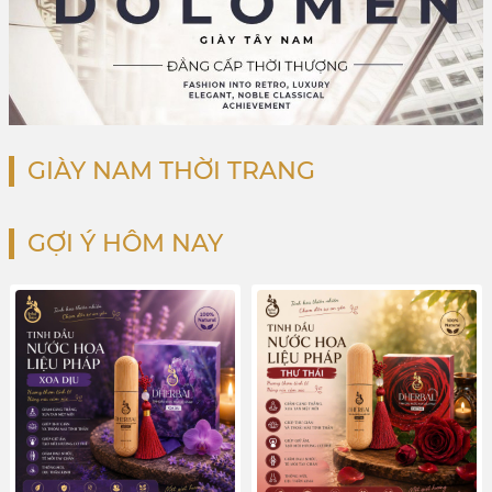
GIÀY NAM THỜI TRANG
GỢI Ý HÔM NAY