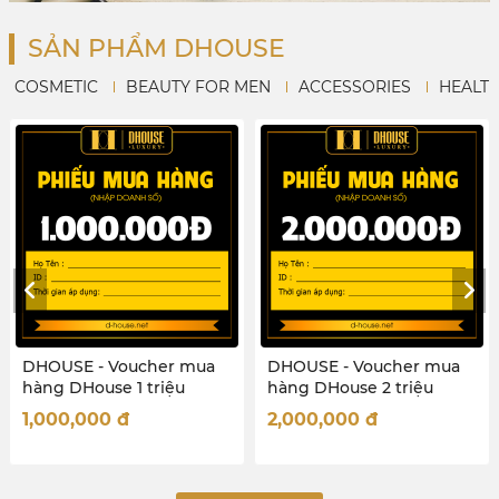
SẢN PHẨM DHOUSE
COSMETIC
BEAUTY FOR MEN
ACCESSORIES
HEALT
DHOUSE - Voucher mua
DHOUSE - Voucher mua
hàng DHouse 2 triệu
hàng DHouse 50 Triệu
2,000,000
đ
50,000,000
đ