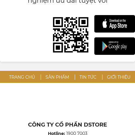
nghiệm ưu đãi tuyệt vời
TRANG CHỦ
SẢN PHẨM
TIN TỨC
GIỚI THIỆU
CÔNG TY CỔ PHẦN DSTORE
Hotline:
1900 7003