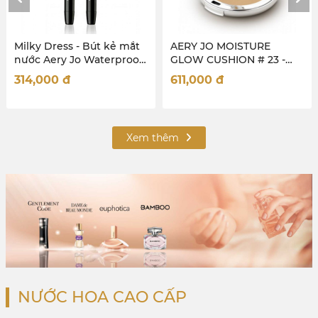
AERY JO MOISTURE
Milky Dress - Chì kẻ viền
GLOW CUSHION # 23 -
môi Aery Jo Auto Lipliner
(MÃ MỚI)
- #No11 - Earth Brown
611,000
đ
303,000
đ
Xem thêm
NƯỚC HOA CAO CẤP