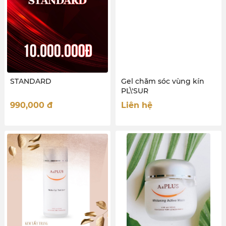
STANDARD
Gel chăm sóc vùng kín
PL\'SUR
990,000
đ
Liên hệ