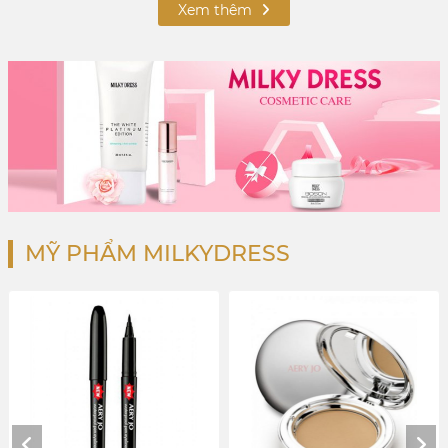
Xem thêm
MỸ PHẨM MILKYDRESS