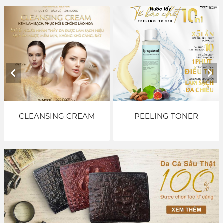
PEELING TONER
DMaxx Energy Fomula