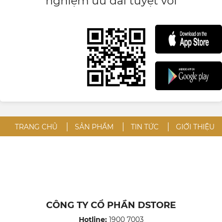
nghiệm ưu đãi tuyệt vời
TRANG CHỦ
SẢN PHẨM
TIN TỨC
GIỚI THIỆU
CÔNG TY CỔ PHẦN DSTORE
Hotline:
1900 7003