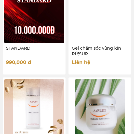
STANDARD
Gel chăm sóc vùng kín
PL\'SUR
990,000
đ
Liên hệ