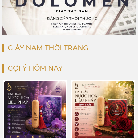
GIÀY NAM THỜI TRANG
GỢI Ý HÔM NAY