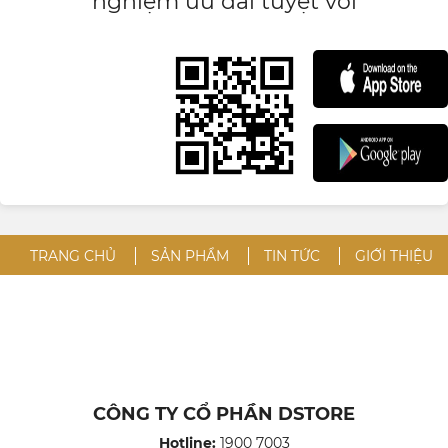
nghiệm ưu đãi tuyệt vời
TRANG CHỦ
SẢN PHẨM
TIN TỨC
GIỚI THIỆU
CÔNG TY CỔ PHẦN DSTORE
Hotline:
1900 7003