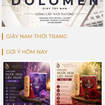
GIÀY NAM THỜI TRANG
GỢI Ý HÔM NAY