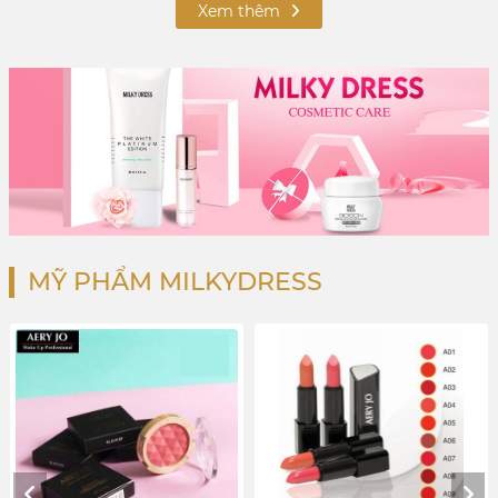
Xem thêm
MỸ PHẨM MILKYDRESS