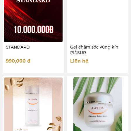
STANDARD
Gel chăm sóc vùng kín
PL\'SUR
990,000
đ
Liên hệ