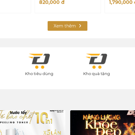
820,000
đ
1,790,000
hợp
Xem thêm
Kho tiêu dùng
Kho quà tặng