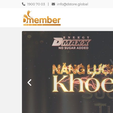
1900 70 03
info@dstore.global