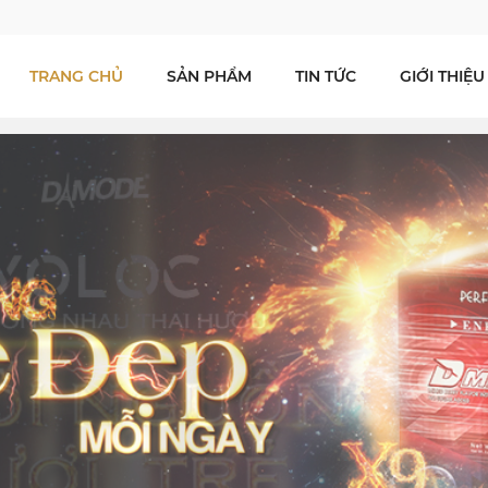
TRANG CHỦ
SẢN PHẨM
TIN TỨC
GIỚI THIỆU