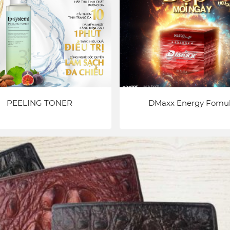
PEELING TONER
DMaxx Energy Fomu