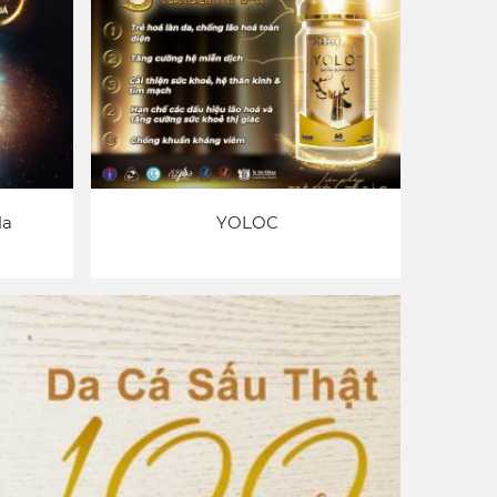
la
YOLOC