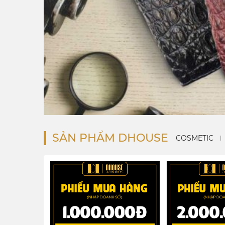
SẢN PHẨM DHOUSE
COSMETIC