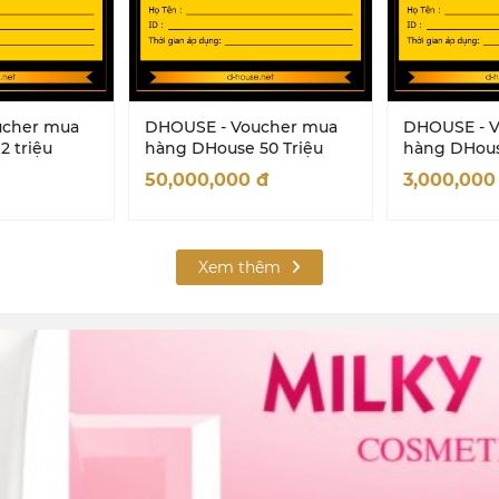
ucher mua
DHOUSE - Voucher mua
DHOUSE - 
 triệu
hàng DHouse 50 Triệu
hàng DHous
50,000,000
đ
3,000,00
Xem thêm