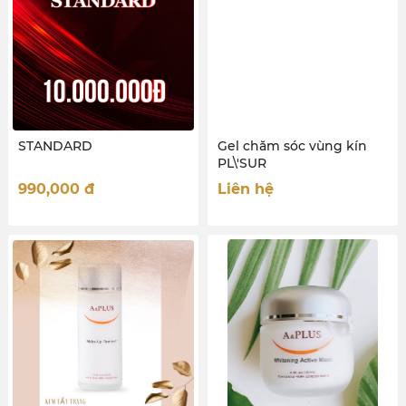
STANDARD
Gel chăm sóc vùng kín
PL\'SUR
990,000
đ
Liên hệ