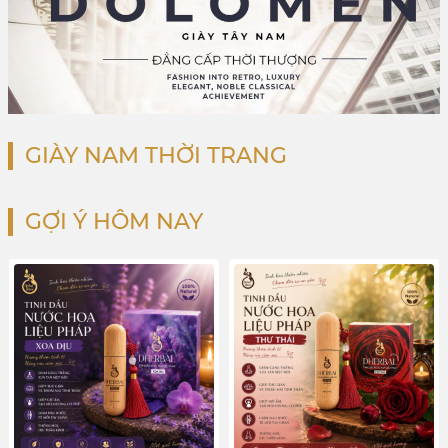
GIÀY NAM THỜI TRANG
GỢI Ý HÔM NAY