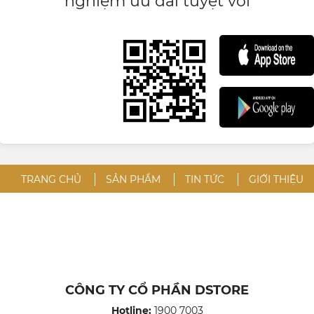
nghiệm ưu đãi tuyệt vời
TRANG CHỦ
SẢN PHẨM
TIN TỨC
GIỚI THIỆU
CÔNG TY CỔ PHẦN DSTORE
Hotline:
1900 7003