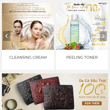
PEELING TONER
DMaxx Energy Fomula