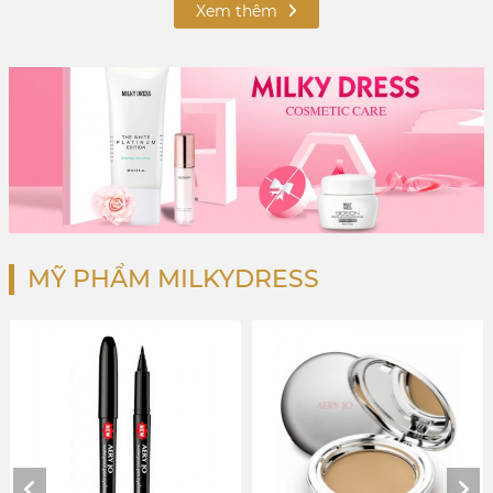
Xem thêm
MỸ PHẨM MILKYDRESS